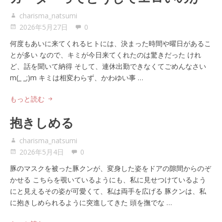
charisma_natsumi
2026年5月27日
0
何度もあいに来てくれるヒトには、決まった時間や曜日があるこ
とが多い なので、キミが今日来てくれたのは驚きだった けれ
ど、話を聞いて納得 そして、連休出勤できなくてごめんなさい
m(_ _;)m キミは相変わらず、かわゆい事 …
もっと読む
抱きしめる
charisma_natsumi
2026年5月4日
0
豚のマスクを被った豚クンが、変身した姿をドアの隙間からのぞ
かせる こちらを覗いているようにも、私に見せつけているよう
にと見えるその姿が可愛くて、私は両手を広げる 豚クンは、私
に抱きしめられるように突進してきた 頭を撫でな …