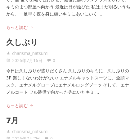
キミのまつ部屋へ向かう 最近は日が延びた 私はまだ明るいうち
から、一足早く夜を身に纏いキミにあいにいく …
もっと読む
久しぶり
charisma_natsumi
2026年7月16日
0
今日は久しぶりが盛りだくさん 久しぶりのキミに、久しぶりの
3P 楽しくないわけがない♪ エナメルキャットスーツに、全頭マ
スク、エナメルグローブにエナメルロングブーツ そして、エナ
メルコート フル装備で向かった先にいたキミ …
もっと読む
7月
charisma_natsumi
2026年7月7日
0