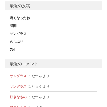
最近の投稿
暑くなったね
昼間
サングラス
久しぶり
7月
最近のコメント
サングラス
に
なつみ
より
サングラス
に
りょう
より
好きなもの
に
なつみ
より