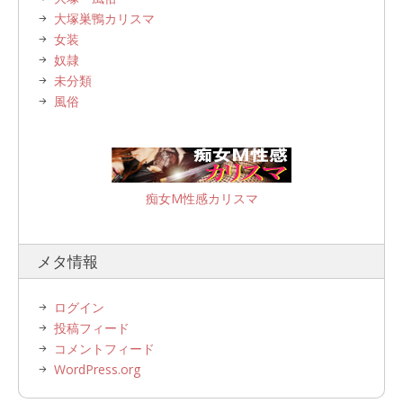
大塚巣鴨カリスマ
女装
奴隷
未分類
風俗
痴女M性感カリスマ
メタ情報
ログイン
投稿フィード
コメントフィード
WordPress.org