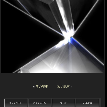
«
前の記事
次の記事
»
キャンペーン
スケジュール
女 装
LINE登録