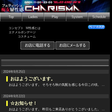
Top
Ladies
Play
System
Schedule
コンセプト
M性感とは
エナメルボンデージ
コスチューム
2024年9月25日
おはようございます。
おはようございます。 そろそろ秋の気配を感じる今日この頃。 ...
2024年9月22日
☆お知らせ！
おはようございます。 昨日もご来店ありがとうございました。 ...