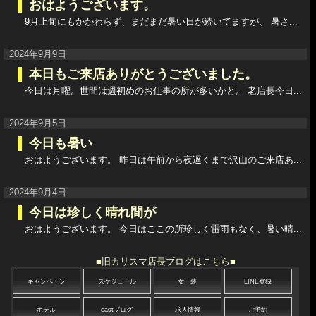
おはようございます。
9月上旬にもかかわらず、まだまだ暑い日が続いてますが、 暑さ...
2024年9月9日
本日もご来店ありがとうございました。
今日は月曜。世間は週初めのお仕事の所が多いかと。 老店長今日...
2024年9月5日
今日も暑い
おはようございます。 昨日は午前から夜遅くまで沢山のご来店あ...
2024年9月4日
今日は珍しく晴れ間が
おはようございます。 今日はここの所珍しく雷雨もなく、暑い晴...
■旧カリスマ店長ブログはこちら■
キャンペーン
スケジュール
女 装
LINE登録
ホテル
castブログ
求人情報
ご予約