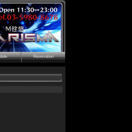
dule
Reservation