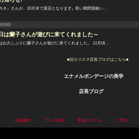
カネ』さんが、10月末で退店となります｡ 長い期間貢献い...
10月9日
日は蘭子さんが遊びに来てくれました～
はお久しぶりに蘭子さんが遊びに来てくれました。 11月頃...
■旧カリスマ店長ブログはこちら■
エナメルボンデージの美学
店長ブログ
P
在籍痴女
プレイ内容
料金システム
ご予約