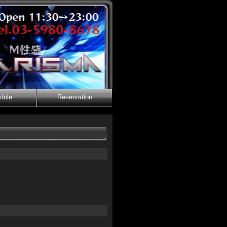
dule
Reservation