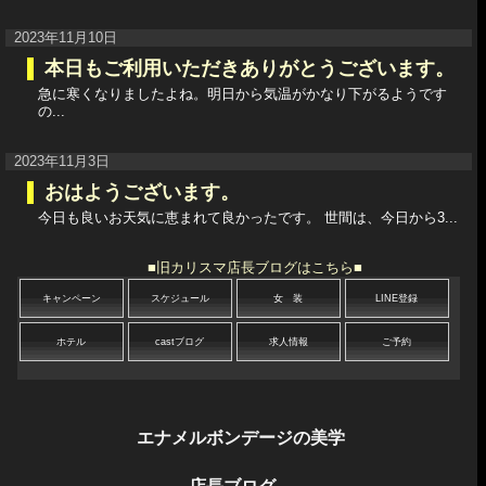
2023年11月10日
本日もご利用いただきありがとうございます。
急に寒くなりましたよね。明日から気温がかなり下がるようです
の...
2023年11月3日
おはようございます。
今日も良いお天気に恵まれて良かったです。 世間は、今日から3...
■旧カリスマ店長ブログはこちら■
キャンペーン
スケジュール
女 装
LINE登録
ホテル
castブログ
求人情報
ご予約
エナメルボンデージの美学