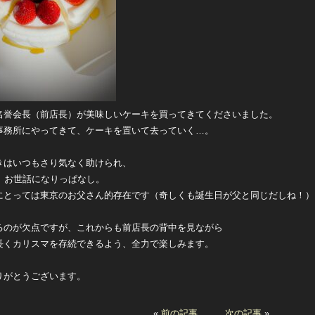
名誉会長（前店長）が美味しいケーキを買ってきてくださいました。
事務所にやってきて、ケーキを置いて去っていく…。
きはいつもさり気なく助けられ、
間、お世話になりっぱなし。
にとっては東京のお父さん的存在です（奇しくも誕生日が父と同じだしね！）
るのが欠点ですが、これからも前店長の背中を見ながら
長くカリスマを存続できるよう、全力で楽しみます。
りがとうございます。
«
前の記事
次の記事
»