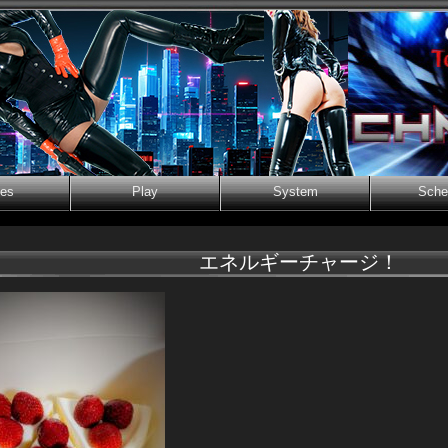
ies
Play
System
Sche
エネルギーチャージ！