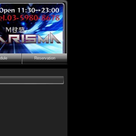
dule
Reservation