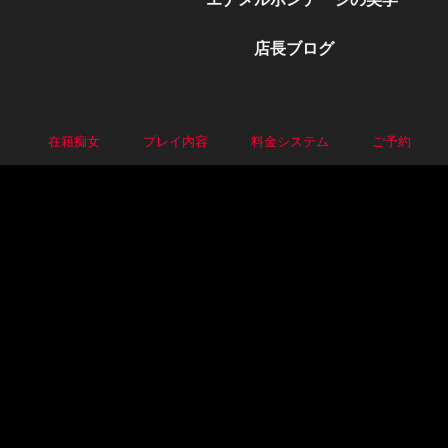
店長ブログ
P
在籍痴女
プレイ内容
料金システム
ご予約