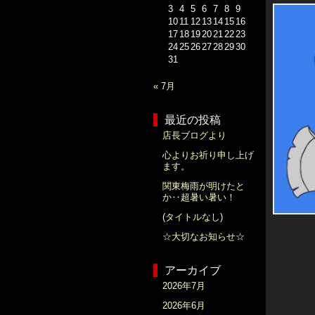
3
4
5
6
7
8
9
10
11
12
13
14
15
16
17
18
19
20
21
22
23
24
25
26
27
28
29
30
31
« 7月
最近の投稿
店長ブログより
心よりお祈り申し上げ
ます。
関東梅雨が明けたと
か‥超暑い暑い！
(タイトルなし)
☆大切なお知らせ☆
アーカイブ
2026年7月
2026年6月