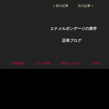
«
前の記事
次の記事
»
エナメルボンデージの美学
店長ブログ
P
在籍痴女
プレイ内容
料金システム
ご予約