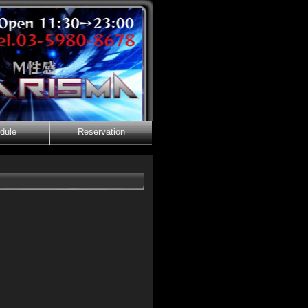
dule
Reservation