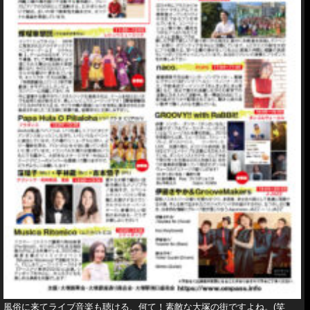
風俗に来てライブ音楽も聴ける、何て！素敵な大塚の街ですよね。(笑